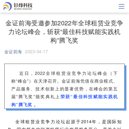
首页
金证前海受邀参加2022年全球租赁业竞争
力论坛峰会，斩获“最佳科技赋能实践机
解决方案
构”腾飞奖
新闻中心
金证前海
2023-04-17
关于钐烽
加入我们
近日，2022全球租赁业竞争力论坛峰会（下
称“峰会”）在天津召开。金证前海凭借在商业模式、
申请试用
产品服务、技术创新上的显著优势，在峰会的第五
届“腾飞奖”颁奖典礼上
荣获“最佳科技赋能实践机
构”腾飞奖 。
全球租赁业竞争力论坛起源于2014年，是国际知名
全球租赁业竞争力论坛起源于2014年，是国际知