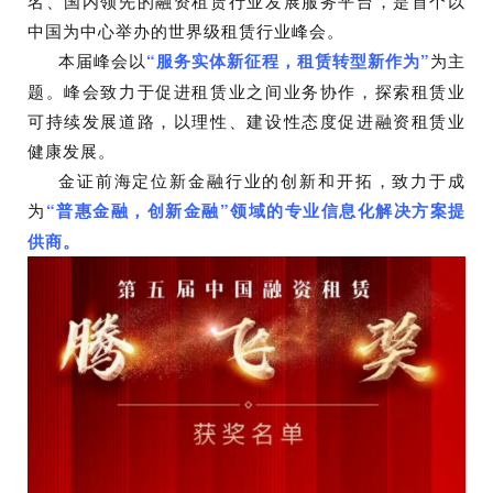
名、国内领先的融资租赁行业发展服务平台，是首个以
中国为中心举办的世界级租赁行业峰会。
本届峰会以
“服务实体新征程，租赁转型新作为”
为主
题。峰会致力于促进租赁业之间业务协作，探索租赁业
可持续发展道路，以理性、建设性态度促进融资租赁业
健康发展。
金证前海定位新金融行业的创新和开拓，致力于成
为
“普惠金融，创新金融”领域的专业信息化解决方案提
供商。